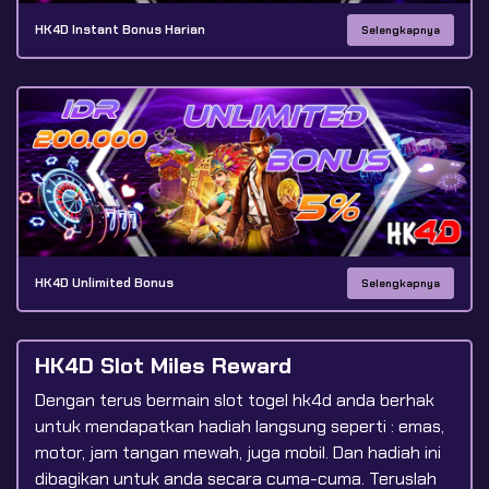
HK4D Instant Bonus Harian
Selengkapnya
HK4D Unlimited Bonus
Selengkapnya
HK4D Slot Miles Reward
Dengan terus bermain slot togel hk4d anda berhak
untuk mendapatkan hadiah langsung seperti : emas,
motor, jam tangan mewah, juga mobil. Dan hadiah ini
dibagikan untuk anda secara cuma-cuma. Teruslah